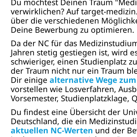
Du möchtest Deinen Traum "Mediz
verwirklichen? Auf target-medizin
über die verschiedenen Möglichke
Deine Bewerbung zu optimieren.
Da der NC für das Medizinstudium
Jahren stetig gestiegen ist, wird 
schwieriger, einen Studienplatz z
der Traum nicht nur ein Traum bl
Dir einige
alternative Wege zum
vorstellen wie Losverfahren, Ausb
Vorsemester, Studienplatzklage, Q
Du findest eine Übersicht der Uni
Deutschland, die ein Medizinstud
aktuellen NC-Werten
und der Be