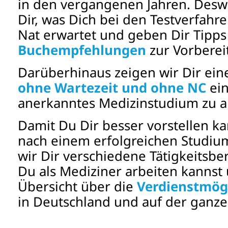
in den vergangenen Jahren. Deswe
Dir, was Dich bei den Testverfah
Nat erwartet und geben Dir Tipp
Buchempfehlungen
zur Vorberei
Darüberhinaus zeigen wir Dir ein
ohne Wartezeit und ohne NC
ein
anerkanntes Medizinstudium zu a
Damit Du Dir besser vorstellen ka
nach einem erfolgreichen Studium
wir Dir verschiedene Tätigkeitsbe
Du als Mediziner arbeiten kannst
Übersicht über die
Verdienstmögl
in Deutschland und auf der ganze